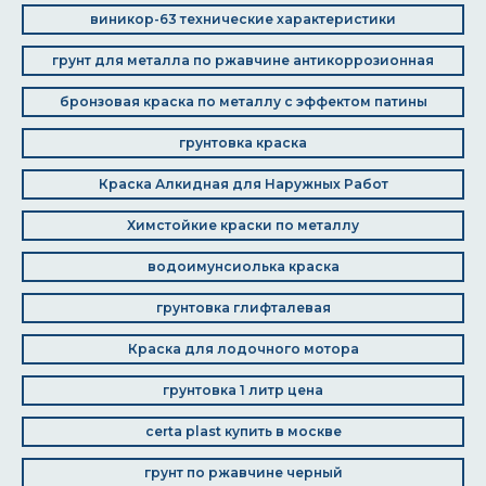
виникор-63 технические характеристики
грунт для металла по ржавчине антикоррозионная
бронзовая краска по металлу с эффектом патины
грунтовка краска
Краска Алкидная для Наружных Работ
Химстойкие краски по металлу
водоимунсиолька краска
грунтовка глифталевая
Краска для лодочного мотора
грунтовка 1 литр цена
certa plast купить в москве
грунт по ржавчине черный