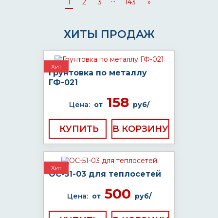
1
2
3
143
»
ХИТЫ ПРОДАЖ
Хит
Грунтовка по металлу
ГФ-021
158
Цена:
от
руб/
КУПИТЬ
Хит
ОС-51-03 для теплосетей
500
Цена:
от
руб/