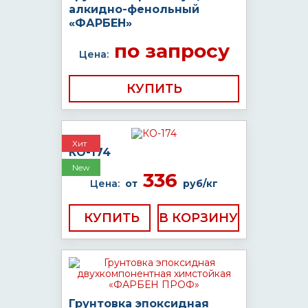
алкидно-фенольный
«ФАРБЕН»
по запросу
Цена:
КУПИТЬ
Хит
КО-174
New
336
Цена:
от
руб/кг
КУПИТЬ
Грунтовка эпоксидная