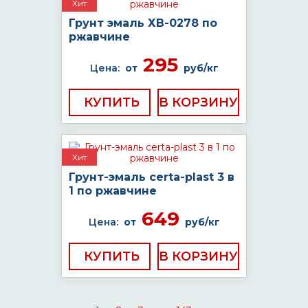
Хит
Грунт эмаль ХВ-0278 по
ржавчине
295
Цена:
от
руб/кг
КУПИТЬ
Хит
Грунт-эмаль certa-plast 3 в
1 по ржавчине
649
Цена:
от
руб/кг
КУПИТЬ
...