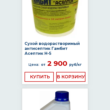
Сухой водорастворимый
антисептик Гамбит
Асептик H-5
2 900
Цена:
от
руб/кг
КУПИТЬ