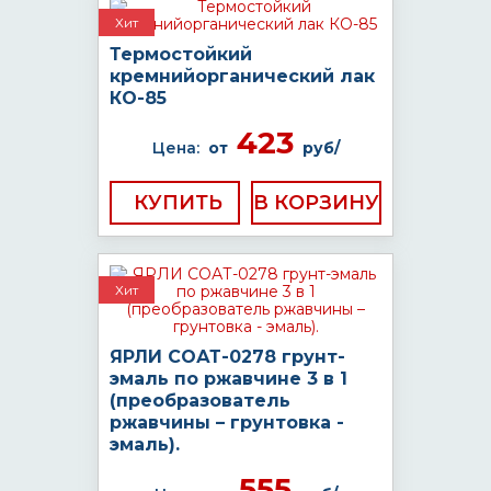
Хит
Термостойкий
кремнийорганический лак
КО-85
423
Цена:
от
руб/
КУПИТЬ
Хит
ЯРЛИ СОАТ-0278 грунт-
эмаль по ржавчине 3 в 1
(преобразователь
ржавчины – грунтовка -
эмаль).
555