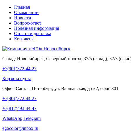
Главная
О компании
Новости
Вопрос-ответ
Полезная информация
Оплата и доставка
Контакты
Склад:
Новосибирск, Северный проезд, 37/5 (склад), 37/3 (офи
+7(901)372-44-27
Корзина пуста
Офис:
Санкт - Петербург, ул. Варшавская, д5 к2, офис 301
+7(901)372-44-27
+7(812)493-44-47
WhatsApp
Telegram
egocolor@inbox.ru