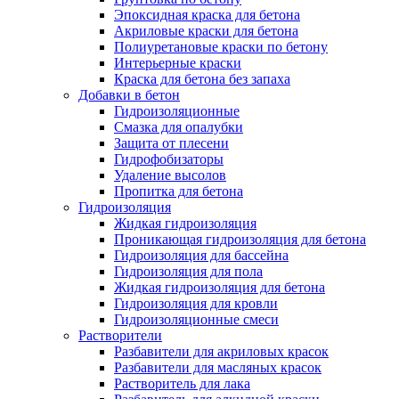
Эпоксидная краска для бетона
Акриловые краски для бетона
Полиуретановые краски по бетону
Интерьерные краски
Краска для бетона без запаха
Добавки в бетон
Гидроизоляционные
Смазка для опалубки
Защита от плесени
Гидрофобизаторы
Удаление высолов
Пропитка для бетона
Гидроизоляция
Жидкая гидроизоляция
Проникающая гидроизоляция для бетона
Гидроизоляция для бассейна
Гидроизоляция для пола
Жидкая гидроизоляция для бетона
Гидроизоляция для кровли
Гидроизоляционные смеси
Растворители
Разбавители для акриловых красок
Разбавители для масляных красок
Растворитель для лака