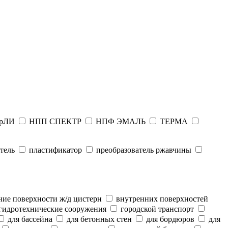
рЛИ
НПП СПЕКТР
НПФ ЭМАЛЬ
ТЕРМА
тель
пластификатор
преобразователь ржавчины
ие поверхности ж/д цистерн
внутренних поверхностей
гидротехнические сооружения
городской транспорт
для бассейна
для бетонных стен
для бордюров
для