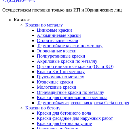
+7(812)493-44-47
Осуществляем поставки только для ИП и Юридических лиц
Каталог
Краски по металлу
Цинковые краски
Алюминиевые краски
Строительные эмали
Термостойкие краски по металлу
Эпоксидные краски
Полиуретановые краски
Акриловые краски по металлу
Органо-силикатные краски (ОС и КО)
Краски 3 в 1 по металлу
Грунт-эмаль по металлу
Кузнечные краски
Молотковые краски
Огнезащитные краски по металлу
Краски для оцинкованного металла
Термостойкая аэрозольная краска Certa и спре
Краски по бетону
Краски для бетонного пола
Краски фасадные для наружных работ
Краски для бетона на улице
Грунтовка по бетону