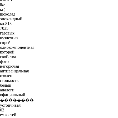
lkz
кг)
шоколад
эпоксидный
ко-813
7035
газовых
кузнечная
спрей
однокомпонентная
которой
свойства
фото
негорючая
антивандальная
изолеп
стоимость
белый
аналоги
официальный
��������
устойчивая
02
емкостей