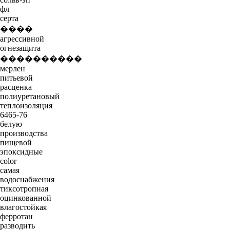
фл
серта
����
агрессивной
огнезащита
����������
мерлен
питьевой
расценка
полиуретановый
теплоизоляция
6465-76
белую
производства
пищевой
эпоксидные
color
самая
водоснабжения
тиксотропная
оцинкованной
влагостойкая
ферротан
разводить