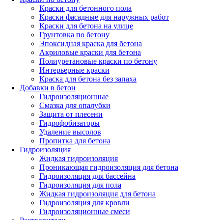
Краски для бетонного пола
Краски фасадные для наружных работ
Краски для бетона на улице
Грунтовка по бетону
Эпоксидная краска для бетона
Акриловые краски для бетона
Полиуретановые краски по бетону
Интерьерные краски
Краска для бетона без запаха
Добавки в бетон
Гидроизоляционные
Смазка для опалубки
Защита от плесени
Гидрофобизаторы
Удаление высолов
Пропитка для бетона
Гидроизоляция
Жидкая гидроизоляция
Проникающая гидроизоляция для бетона
Гидроизоляция для бассейна
Гидроизоляция для пола
Жидкая гидроизоляция для бетона
Гидроизоляция для кровли
Гидроизоляционные смеси