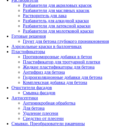
Растворители
Разбавители для акриловых красок
Разбавители для масляных красок
Растворитель для лака
Разбавитель для алкидной краски
Разбавители для латексной краски
Разбавители для молотковой краски
Готовые решения
Грунт для бетона глубокого проникновения
Аэрозольные краски в баллончиках
Пластификаторы
Противоморозные добавки в бетон
Пластификатор для тротуарной плитки
Жидкие пластификаторы для бетона
Антифриз для бетона
Гидроизоляционные добавки для бетона
Комплексная добавка для бетона
Очистители фасадов
Смывка фасадов
Антисептики
Антимикробная обработка
Для бетона
Удаление плесени
Средство от плесени
Смывки. Преобразователи ржавчины