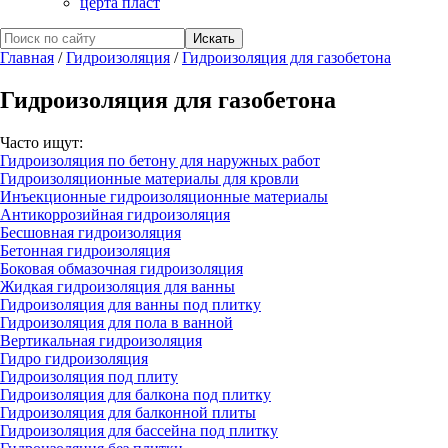
церта пласт
Главная
/
Гидроизоляция
/
Гидроизоляция для газобетона
Гидроизоляция для газобетона
Часто ищут:
Гидроизоляция по бетону для наружных работ
Гидроизоляционные материалы для кровли
Инъекционные гидроизоляционные материалы
Антикоррозийная гидроизоляция
Бесшовная гидроизоляция
Бетонная гидроизоляция
Боковая обмазочная гидроизоляция
Жидкая гидроизоляция для ванны
Гидроизоляция для ванны под плитку
Гидроизоляция для пола в ванной
Вертикальная гидроизоляция
Гидро гидроизоляция
Гидроизоляция под плиту
Гидроизоляция для балкона под плитку
Гидроизоляция для балконной плиты
Гидроизоляция для бассейна под плитку