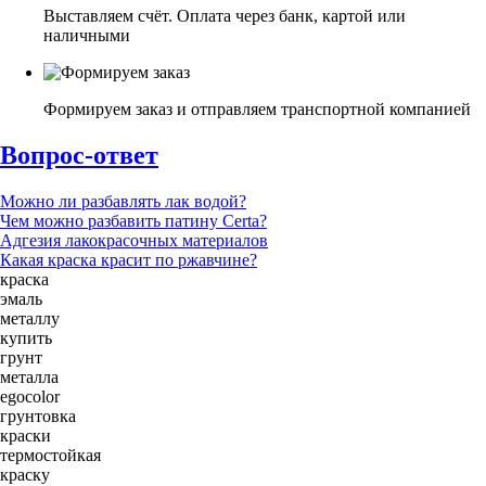
Выставляем счёт. Оплата через банк, картой или
наличными
Формируем заказ и отправляем транспортной компанией
Вопрос-ответ
Можно ли разбавлять лак водой?
Чем можно разбавить патину Certa?
Адгезия лакокрасочных материалов
Какая краска красит по ржавчине?
краска
эмаль
металлу
купить
грунт
металла
egocolor
грунтовка
краски
термостойкая
краску