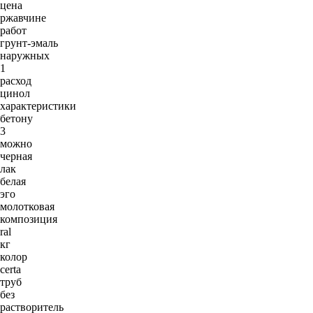
цена
ржавчине
работ
грунт-эмаль
наружных
1
расход
цинол
характеристики
бетону
3
можно
черная
лак
белая
эго
молотковая
композиция
ral
кг
колор
certa
труб
без
растворитель