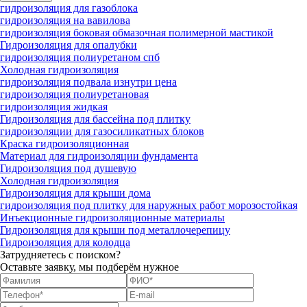
гидроизоляция для газоблока
гидроизоляция на вавилова
гидроизоляция боковая обмазочная полимерной мастикой
Гидроизоляция для опалубки
гидроизоляция полиуретаном спб
Холодная гидроизоляция
гидроизоляция подвала изнутри цена
гидроизоляция полиуретановая
гидроизоляция жидкая
Гидроизоляция для бассейна под плитку
гидроизоляции для газосиликатных блоков
Краска гидроизоляционная
Материал для гидроизоляции фундамента
Гидроизоляция под душевую
Холодная гидроизоляция
Гидроизоляция для крыши дома
гидроизоляция под плитку для наружных работ морозостойкая
Инъекционные гидроизоляционные материалы
Гидроизоляция для крыши под металлочерепицу
Гидроизоляция для колодца
Затрудняетесь с поиском?
Оставьте заявку, мы подберём нужное