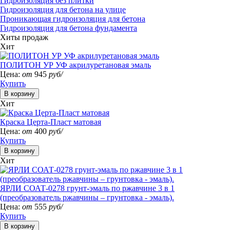
Гидроизоляция без плитки
Гидроизоляция для бетона на улице
Проникающая гидроизоляция для бетона
Гидроизоляция для бетона фундамента
Хиты продаж
Хит
ПОЛИТОН УР УФ акрилуретановая эмаль
Цена:
от
945
руб/
Купить
Хит
Краска Церта-Пласт матовая
Цена:
от
400
руб/
Купить
Хит
ЯРЛИ СОАТ-0278 грунт-эмаль по ржавчине 3 в 1
(преобразователь ржавчины – грунтовка - эмаль).
Цена:
от
555
руб/
Купить