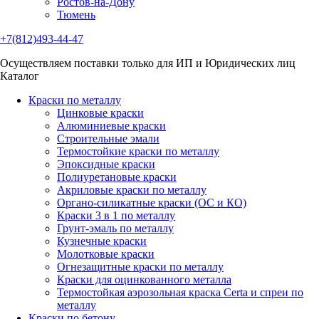
Ростов-на-Дону
Тюмень
+7(812)493-44-47
Осуществляем поставки только для ИП и Юридических лиц
Каталог
Краски по металлу
Цинковые краски
Алюминиевые краски
Строительные эмали
Термостойкие краски по металлу
Эпоксидные краски
Полиуретановые краски
Акриловые краски по металлу
Органо-силикатные краски (ОС и КО)
Краски 3 в 1 по металлу
Грунт-эмаль по металлу
Кузнечные краски
Молотковые краски
Огнезащитные краски по металлу
Краски для оцинкованного металла
Термостойкая аэрозольная краска Certa и спреи по
металлу
Краски по бетону