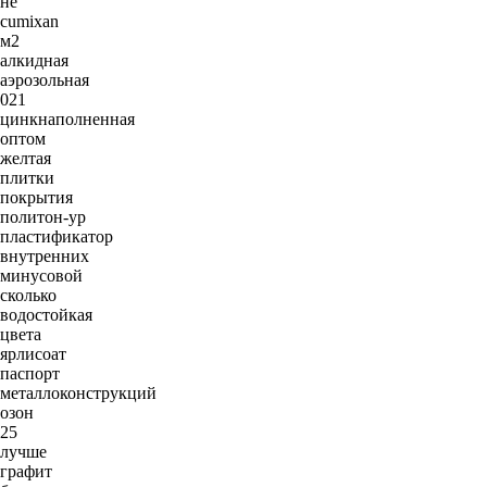
не
cumixan
м2
алкидная
аэрозольная
021
цинкнаполненная
оптом
желтая
плитки
покрытия
политон-ур
пластификатор
внутренних
минусовой
сколько
водостойкая
цвета
ярлисоат
паспорт
металлоконструкций
озон
25
лучше
графит