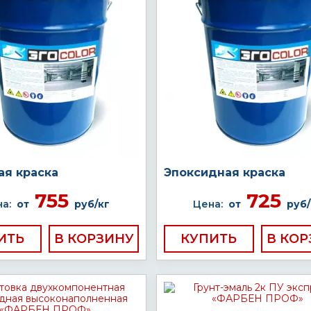
ая краска
Эпоксидная краска
755
725
а:
от
руб/кг
Цена:
от
руб/
ИТЬ
КУПИТЬ