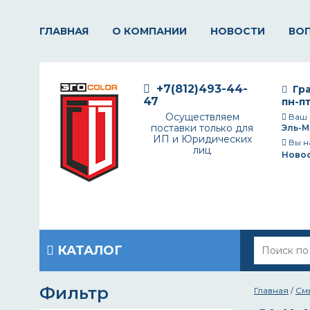
ГЛАВНАЯ
О КОМПАНИИ
НОВОСТИ
ВО
+7(812)493-44-
Гра
47
пн-пт
Осуществляем
Ваш 
поставки только для
Эль-М
ИП и Юридических
Вы н
лиц
Ново
КАТАЛОГ
Фильтр
Главная
/
См