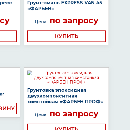
пресс
Грунт-эмаль EXPRESS VAN 45
«ФАРБЕН»
су
по запросу
Цена:
КУПИТЬ
Грунтовка эпоксидная
кг
двухкомпонентная
химстойкая «ФАРБЕН ПРОФ»
по запросу
Цена:
КУПИТЬ