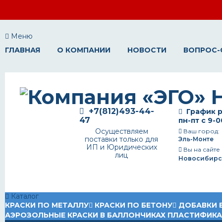
Меню
ГЛАВНАЯ
О КОМПАНИИ
НОВОСТИ
ВОПРОС-
+7(812)493-44-
График р
47
пн-пт с 9-0
Осуществляем
Ваш город:
поставки только для
Эль-Монте
ИП и Юридических
Вы на сайте
лиц
Новосибирс
Каталог
КРАСКИ ПО МЕТАЛЛУ
КРАСКИ ПО БЕТОНУ
ДОБАВКИ 
АЭРОЗОЛЬНЫЕ КРАСКИ В БАЛЛОНЧИКАХ
ПЛАСТИФИК