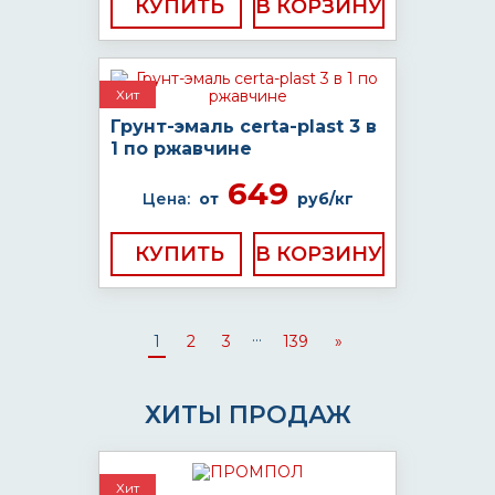
КУПИТЬ
Хит
Грунт-эмаль certa-plast 3 в
1 по ржавчине
649
Цена:
от
руб/кг
КУПИТЬ
...
1
2
3
139
»
ХИТЫ ПРОДАЖ
Хит