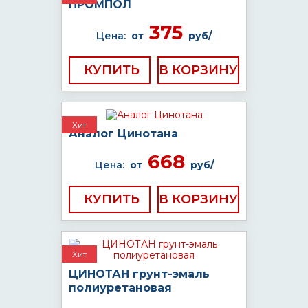
ПРОМПОЛ
375
Цена:
от
руб/
КУПИТЬ
Хит
Аналог Цинотана
668
Цена:
от
руб/
КУПИТЬ
Хит
ЦИНОТАН грунт-эмаль
полиуретановая