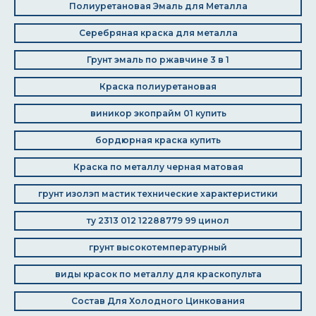
Полиуретановая Эмаль для Металла
Серебряная краска для металла
Грунт эмаль по ржавчине 3 в 1
Краска полиуретановая
виникор экопрайм 01 купить
бордюрная краска купить
Краска по металлу черная матовая
грунт изолэп мастик технические характеристики
ту 2313 012 12288779 99 цинол
грунт высокотемпературный
виды красок по металлу для краскопульта
Состав Для Холодного Цинкования