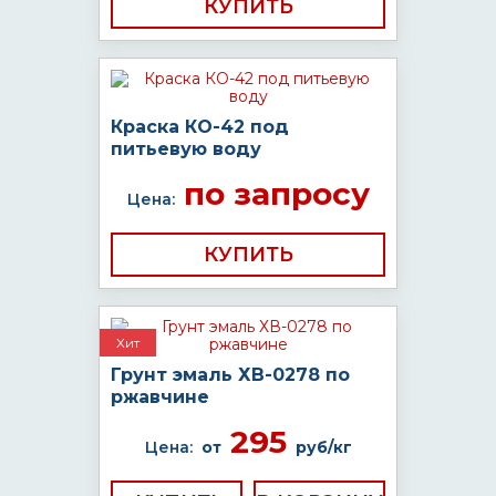
КУПИТЬ
Краска КО-42 под
питьевую воду
по запросу
Цена:
КУПИТЬ
Хит
Грунт эмаль ХВ-0278 по
ржавчине
295
Цена:
от
руб/кг