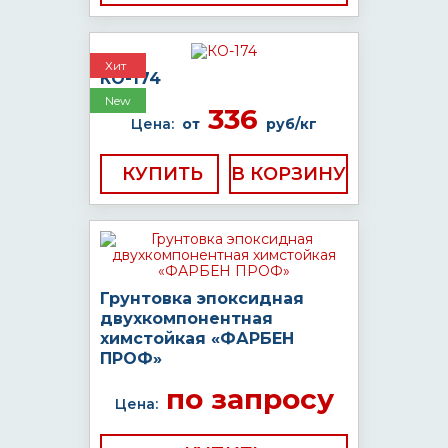
Хит
КО-174
New
336
Цена:
от
руб/кг
КУПИТЬ
Грунтовка эпоксидная
двухкомпонентная
химстойкая «ФАРБЕН
ПРОФ»
по запросу
Цена: