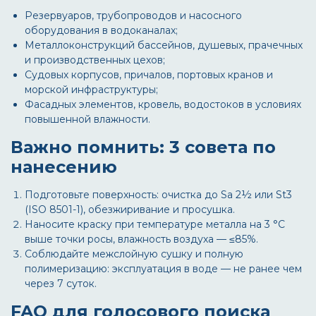
Резервуаров, трубопроводов и насосного
оборудования в водоканалах;
Металлоконструкций бассейнов, душевых, прачечных
и производственных цехов;
Судовых корпусов, причалов, портовых кранов и
морской инфраструктуры;
Фасадных элементов, кровель, водостоков в условиях
повышенной влажности.
Важно помнить: 3 совета по
нанесению
Подготовьте поверхность: очистка до Sa 2½ или St3
(ISO 8501-1), обезжиривание и просушка.
Наносите краску при температуре металла на 3 °C
выше точки росы, влажность воздуха — ≤85%.
Соблюдайте межслойную сушку и полную
полимеризацию: эксплуатация в воде — не ранее чем
через 7 суток.
FAQ для голосового поиска