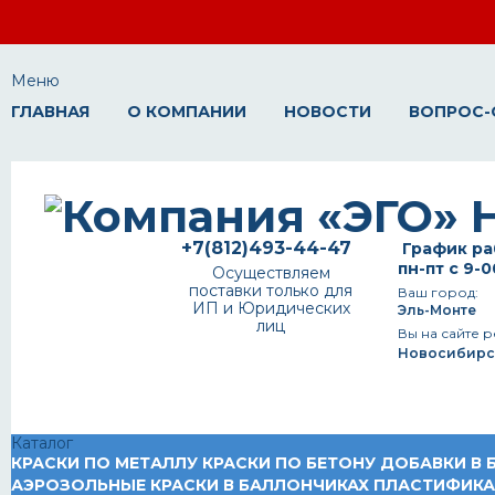
Меню
ГЛАВНАЯ
О КОМПАНИИ
НОВОСТИ
ВОПРОС-
+7(812)493-44-47
График ра
пн-пт с 9-0
Осуществляем
поставки только для
Ваш город:
ИП и Юридических
Эль-Монте
лиц
Вы на сайте р
Новосибирс
Каталог
КРАСКИ ПО МЕТАЛЛУ
КРАСКИ ПО БЕТОНУ
ДОБАВКИ В 
АЭРОЗОЛЬНЫЕ КРАСКИ В БАЛЛОНЧИКАХ
ПЛАСТИФИК