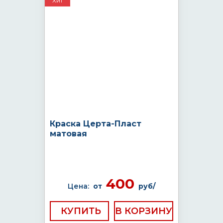
Хит
Краска Церта-Пласт
матовая
400
Цена:
от
руб/
КУПИТЬ