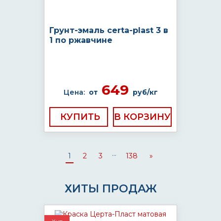
Грунт-эмаль certa-plast 3 в
1 по ржавчине
649
Цена:
от
руб/кг
КУПИТЬ
...
1
2
3
138
»
ХИТЫ ПРОДАЖ