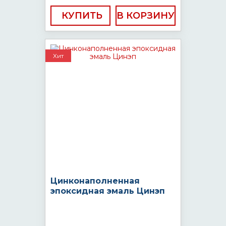
КУПИТЬ
Хит
Цинконаполненная
эпоксидная эмаль Цинэп