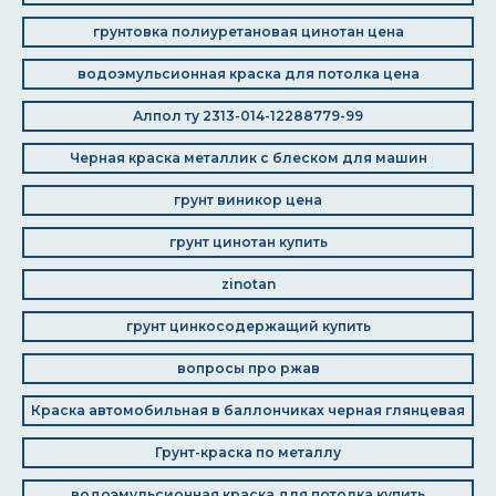
грунтовка полиуретановая цинотан цена
водоэмульсионная краска для потолка цена
Алпол ту 2313-014-12288779-99
Черная краска металлик с блеском для машин
грунт виникор цена
грунт цинотан купить
zinotan
грунт цинкосодержащий купить
вопросы про ржав
Краска автомобильная в баллончиках черная глянцевая
Грунт-краска по металлу
водоэмульсионная краска для потолка купить