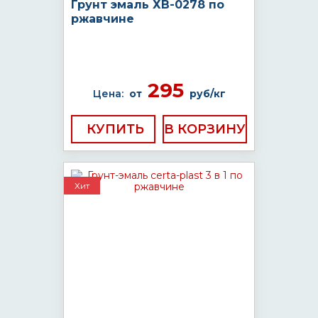
Грунт эмаль ХВ-0278 по
ржавчине
295
Цена:
от
руб/кг
КУПИТЬ
Хит