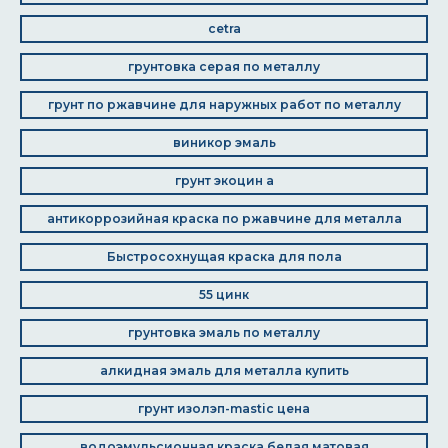
cetra
грунтовка серая по металлу
грунт по ржавчине для наружных работ по металлу
виникор эмаль
грунт экоцин а
антикоррозийная краска по ржавчине для металла
Быстросохнущая краска для пола
55 цинк
грунтовка эмаль по металлу
алкидная эмаль для металла купить
грунт изолэп-mastic цена
водоэмульсионная краска белая матовая