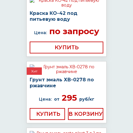
Краска КО-42 под
питьевую воду
по запросу
Цена:
КУПИТЬ
Хит
Грунт эмаль ХВ-0278 по
ржавчине
295
Цена:
от
руб/кг
КУПИТЬ