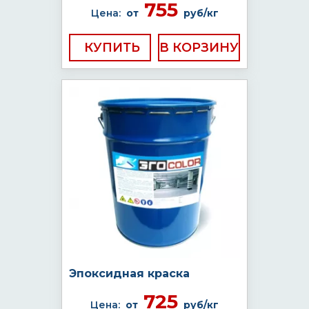
755
Цена:
от
руб/кг
КУПИТЬ
Эпоксидная краска
725
Цена:
от
руб/кг