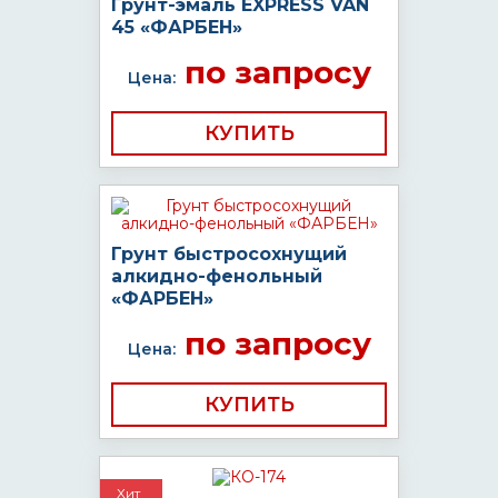
Грунт-эмаль EXPRESS VAN
45 «ФАРБЕН»
по запросу
Цена:
КУПИТЬ
Грунт быстросохнущий
алкидно-фенольный
«ФАРБЕН»
по запросу
Цена:
КУПИТЬ
Хит