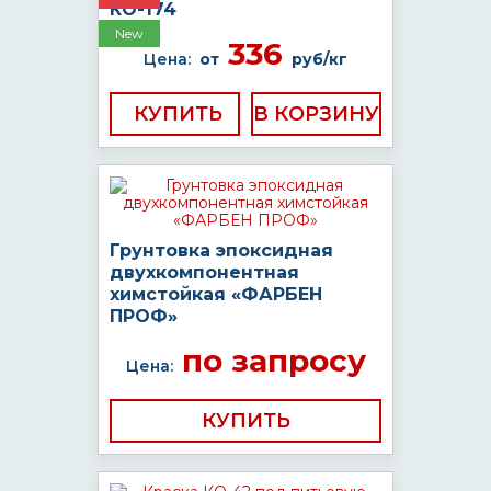
КО-174
New
336
Цена:
от
руб/кг
КУПИТЬ
Грунтовка эпоксидная
двухкомпонентная
химстойкая «ФАРБЕН
ПРОФ»
по запросу
Цена:
КУПИТЬ