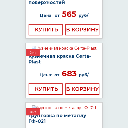
поверхностей
565
Цена:
от
руб/
КУПИТЬ
Хит
Кузнечная краска Certa-
Plast
683
Цена:
от
руб/
КУПИТЬ
Хит
Грунтовка по металлу
ГФ-021