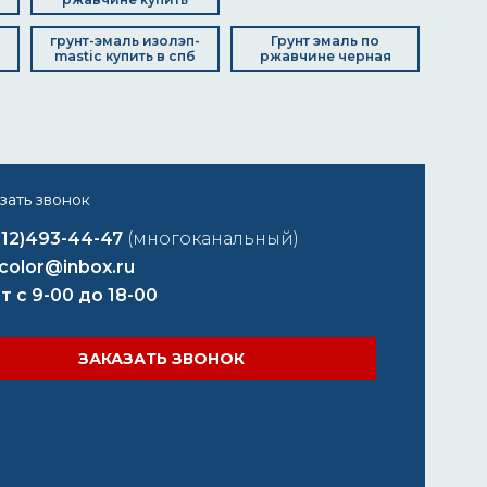
грунт-эмаль изолэп-
Грунт эмаль по
mastic купить в спб
ржавчине черная
812)493-44-47
(многоканальный)
color@inbox.ru
т с 9-00 до 18-00
ЗАКАЗАТЬ ЗВОНОК