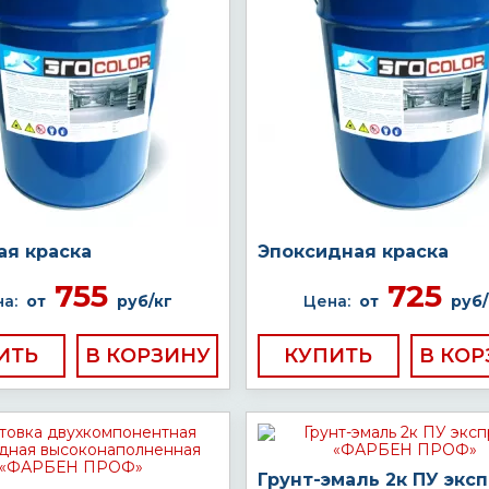
ая краска
Эпоксидная краска
755
725
а:
от
руб/кг
Цена:
от
руб/
ИТЬ
КУПИТЬ
Грунт-эмаль 2к ПУ экс