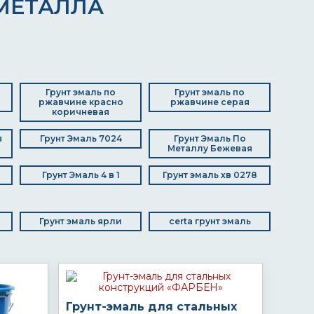
МЕТАЛЛА
Грунт эмаль по
Грунт эмаль по
ржавчине красно
ржавчине серая
коричневая
я
Грунт Эмаль 7024
Грунт Эмаль По
Металлу Бежевая
Грунт Эмаль 4 в 1
Грунт эмаль хв 0278
Грунт эмаль ярли
certa грунт эмаль
Грунт-эмаль для стальных