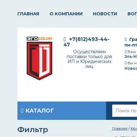
ГЛАВНАЯ
О КОМПАНИИ
НОВОСТИ
ВО
+7(812)493-44-
Гра
47
пн-пт
Осуществляем
Ваш 
поставки только для
Эль-М
ИП и Юридических
Вы н
лиц
Ново
КАТАЛОГ
Фильтр
Главная
/
Кр