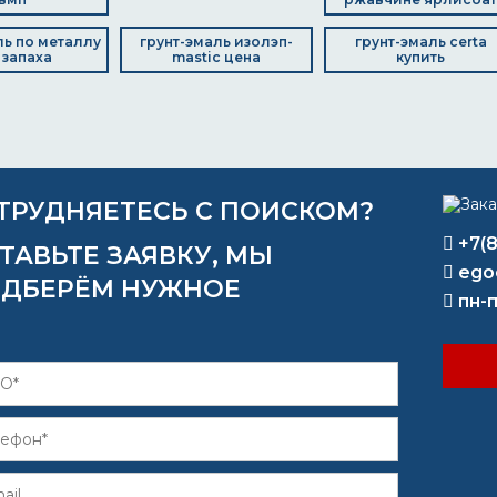
ль по металлу
грунт-эмаль изолэп-
грунт-эмаль certa
 запаха
mastic цена
купить
ТРУДНЯЕТЕСЬ С ПОИСКОМ?
+7(
ТАВЬТЕ ЗАЯВКУ, МЫ
ego
ДБЕРЁМ НУЖНОЕ
пн-п