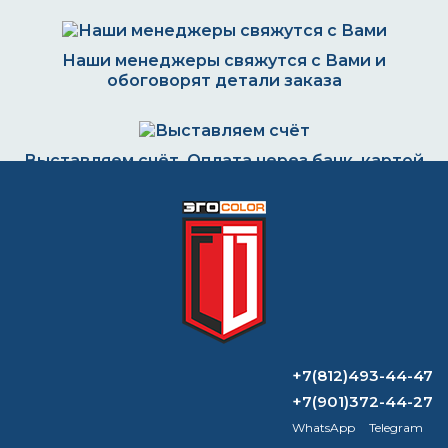
Наши менеджеры свяжутся с Вами и
обоговорят детали заказа
Выставляем счёт. Оплата через банк, картой
или наличными
Формируем заказ и отправляем транспортной
компанией
+7(812)493-44-47
ВОПРОС-ОТВЕТ
+7(901)372-44-27
WhatsApp
Telegram
Сколько сохнет белая эмаль?