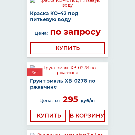
Краска КО-42 под
питьевую воду
по запросу
Цена:
КУПИТЬ
Хит
Грунт эмаль ХВ-0278 по
ржавчине
295
Цена:
от
руб/кг
КУПИТЬ