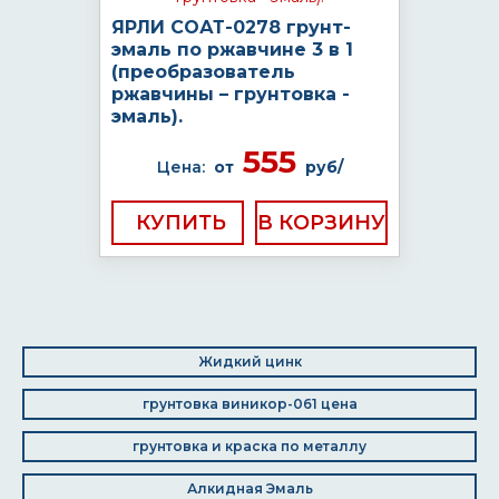
ЯРЛИ СОАТ-0278 грунт-
эмаль по ржавчине 3 в 1
(преобразователь
ржавчины – грунтовка -
эмаль).
555
Цена:
от
руб/
КУПИТЬ
Жидкий цинк
грунтовка виникор-061 цена
грунтовка и краска по металлу
Алкидная Эмаль