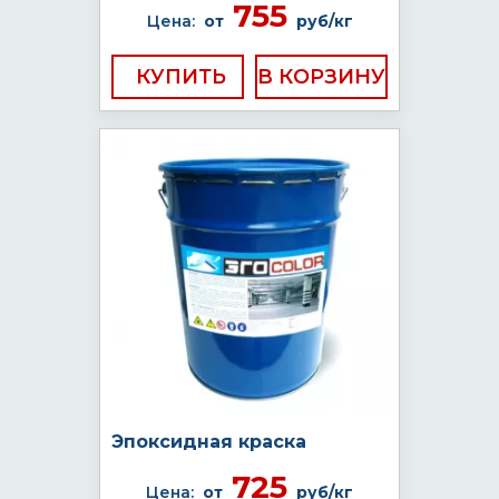
755
Цена:
от
руб/кг
КУПИТЬ
Эпоксидная краска
725
Цена:
от
руб/кг