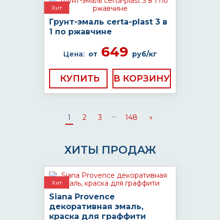
Хит
Грунт-эмаль certa-plast 3 в
1 по ржавчине
649
Цена:
от
руб/кг
КУПИТЬ
...
1
2
3
148
»
ХИТЫ ПРОДАЖ
Хит
Siana Provence
декоративная эмаль,
краска для граффити