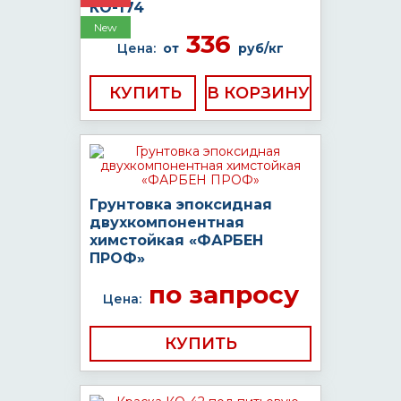
КО-174
New
336
Цена:
от
руб/кг
КУПИТЬ
Грунтовка эпоксидная
двухкомпонентная
химстойкая «ФАРБЕН
ПРОФ»
по запросу
Цена:
КУПИТЬ