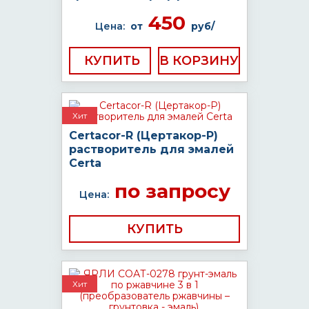
450
Цена:
от
руб/
КУПИТЬ
Хит
Certacor-R (Цертакор-Р)
растворитель для эмалей
Certa
по запросу
Цена:
КУПИТЬ
Хит