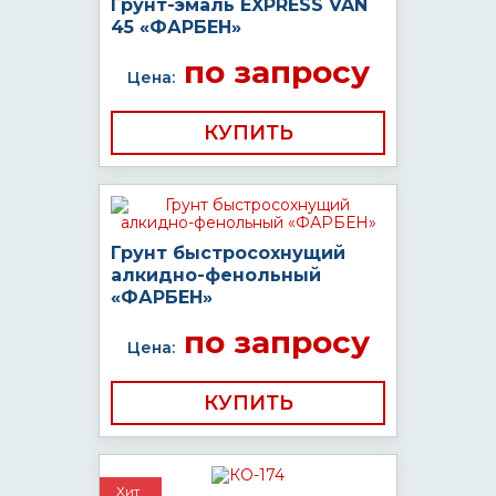
Грунт-эмаль EXPRESS VAN
45 «ФАРБЕН»
по запросу
Цена:
КУПИТЬ
Грунт быстросохнущий
алкидно-фенольный
«ФАРБЕН»
по запросу
Цена:
КУПИТЬ
Хит