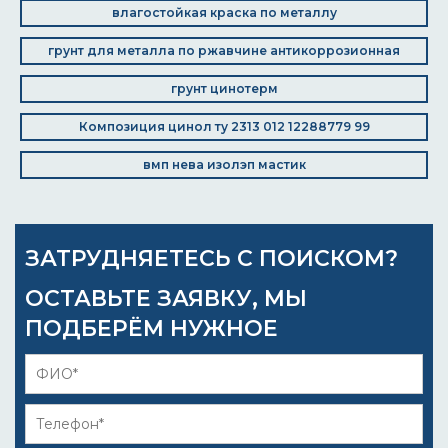
влагостойкая краска по металлу
грунт для металла по ржавчине антикоррозионная
грунт цинотерм
Композиция цинол ту 2313 012 12288779 99
вмп нева изолэп мастик
ЗАТРУДНЯЕТЕСЬ С ПОИСКОМ?
ОСТАВЬТЕ ЗАЯВКУ, МЫ
ПОДБЕРЁМ НУЖНОЕ