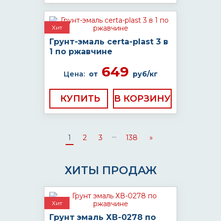
Хит
Грунт-эмаль certa-plast 3 в
1 по ржавчине
649
Цена:
от
руб/кг
КУПИТЬ
...
1
2
3
138
»
ХИТЫ ПРОДАЖ
Хит
Грунт эмаль ХВ-0278 по