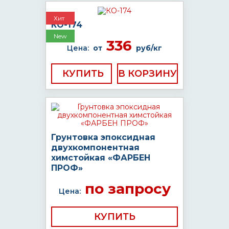
Хит
КО-174
New
336
Цена:
от
руб/кг
КУПИТЬ
Грунтовка эпоксидная
двухкомпонентная
химстойкая «ФАРБЕН
ПРОФ»
по запросу
Цена:
КУПИТЬ