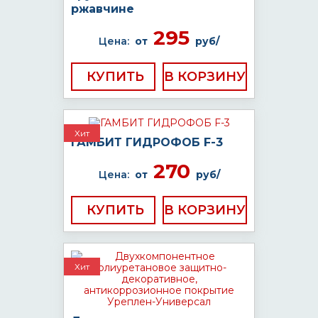
ржавчине
295
Цена:
от
руб/
КУПИТЬ
Хит
ГАМБИТ ГИДРОФОБ F-3
270
Цена:
от
руб/
КУПИТЬ
Хит