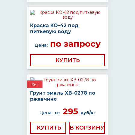
Краска КО-42 под
питьевую воду
по запросу
Цена:
КУПИТЬ
Хит
Грунт эмаль ХВ-0278 по
ржавчине
295
Цена:
от
руб/кг
КУПИТЬ